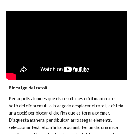
Blocatge del ratolí
Per aquells alumnes que els resulti més difcíl mantenir el 
botó del clic premut i a la vegada desplaçar el ratolí, existeix 
una opció per blocar el clic fins que es torni a prémer. 
D'aquesta manera, per dibuixar, arrossegar elements, 
seleccionar text, etc. n'hi ha prou amb fer un clic una mica 