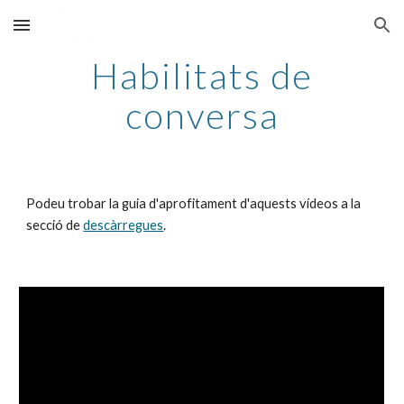
Skip to main content
Skip to navigation
Habilitats de
conversa
Podeu trobar la guia d'aprofitament d'aquests vídeos a la
secció de
descàrregues
.